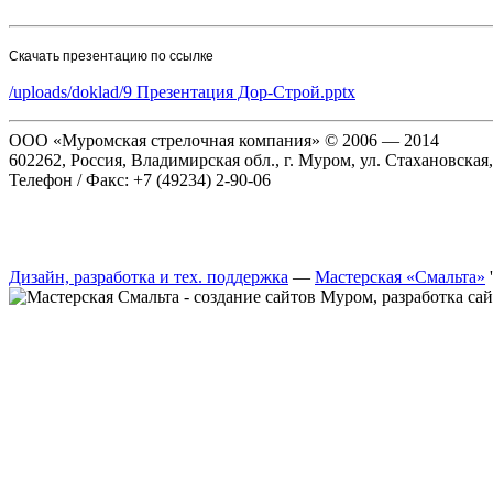
Скачать презентацию по ссылке
/uploads/doklad/9 Презентация Дор-Строй.pptx
ООО «Муромская стрелочная компания» © 2006 — 2014
602262, Россия, Владимирская обл., г. Муром, ул. Стахановская,
Телефон / Факс: +7 (49234) 2-90-06
Дизайн, разработка и тех. поддержка
—
Мастерская «Смальта»
'