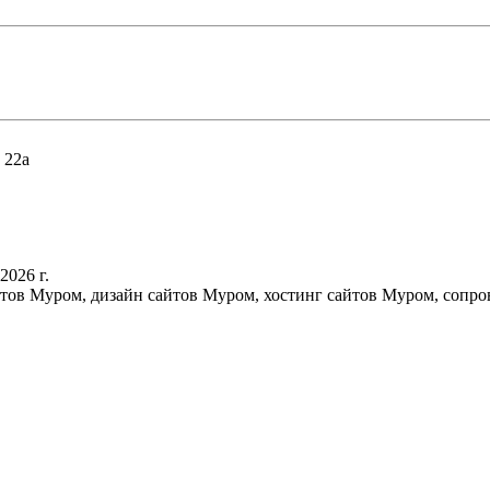
 22а
2026 г.